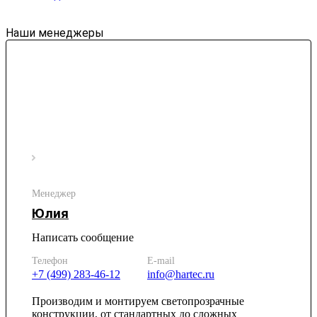
Наши менеджеры
Менеджер
Юлия
Написать сообщение
Телефон
E-mail
+7 (499) 283-46-12
info@hartec.ru
Производим и монтируем светопрозрачные
конструкции, от стандартных до сложных