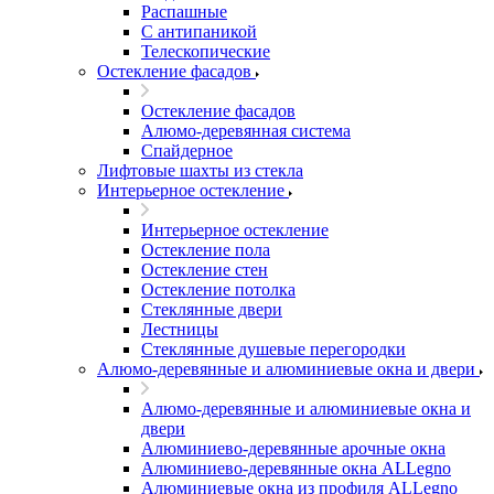
Распашные
С антипаникой
Телескопические
Остекление фасадов
Остекление фасадов
Алюмо-деревянная система
Спайдерное
Лифтовые шахты из стекла
Интерьерное остекление
Интерьерное остекление
Остекление пола
Остекление стен
Остекление потолка
Стеклянные двери
Лестницы
Стеклянные душевые перегородки
Алюмо-деревянные и алюминиевые окна и двери
Алюмо-деревянные и алюминиевые окна и
двери
Алюминиево-деревянные арочные окна
Алюминиево-деревянные окна ALLegno
Алюминиевые окна из профиля ALLegno