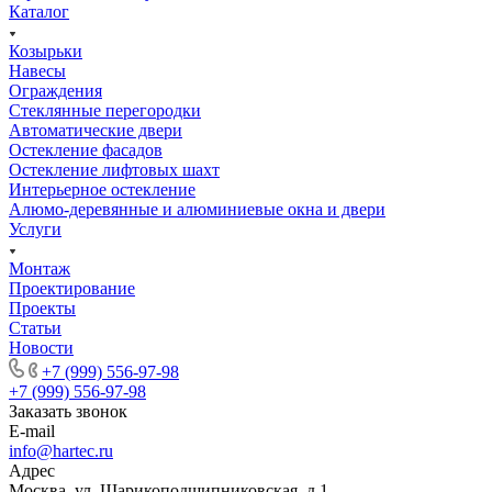
Каталог
Козырьки
Навесы
Ограждения
Стеклянные перегородки
Автоматические двери
Остекление фасадов
Остекление лифтовых шахт
Интерьерное остекление
Алюмо-деревянные и алюминиевые окна и двери
Услуги
Монтаж
Проектирование
Проекты
Статьи
Новости
+7 (999) 556-97-98
+7 (999) 556-97-98
Заказать звонок
E-mail
info@hartec.ru
Адрес
Москва, ул. Шарикоподшипниковская, д.1,