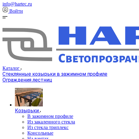
info@hartec.ru
Войти
Каталог
Стеклянные козырьки в зажимном профиле
Ограждения лестниц
Козырьки
В зажимном профиле
Из закаленного стекла
Из стекла триплекс
Консольные
На вантах