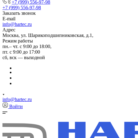
+7 (999) 556-97-98
+7 (999) 556-97-98
Заказать звонок
E-mail
info@hartec.ru
Адрес
Москва, ул. Шарикоподшипниковская, д.1,
Режим работы
пн.– чт. с 9:00 до 18:00,
пт. с 9:00 до 17:00
сб, вск — выходной
info@hartec.ru
Войти