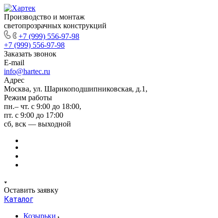
Производство и монтаж
светопрозрачных конструкций
+7 (999) 556-97-98
+7 (999) 556-97-98
Заказать звонок
E-mail
info@hartec.ru
Адрес
Москва, ул. Шарикоподшипниковская, д.1,
Режим работы
пн.– чт. с 9:00 до 18:00,
пт. с 9:00 до 17:00
сб, вск — выходной
Оставить заявку
Каталог
Козырьки