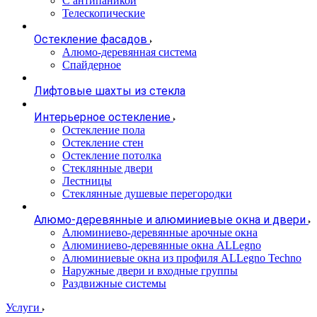
С антипаникой
Телескопические
Остекление фасадов
Алюмо-деревянная система
Спайдерное
Лифтовые шахты из стекла
Интерьерное остекление
Остекление пола
Остекление стен
Остекление потолка
Стеклянные двери
Лестницы
Стеклянные душевые перегородки
Алюмо-деревянные и алюминиевые окна и двери
Алюминиево-деревянные арочные окна
Алюминиево-деревянные окна ALLegno
Алюминиевые окна из профиля ALLegno Techno
Наружные двери и входные группы
Раздвижные системы
Услуги