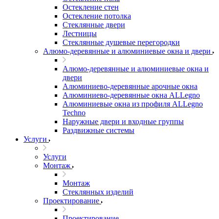
Остекление стен
Остекление потолка
Стеклянные двери
Лестницы
Стеклянные душевые перегородки
Алюмо-деревянные и алюминиевые окна и двери
Алюмо-деревянные и алюминиевые окна и
двери
Алюминиево-деревянные арочные окна
Алюминиево-деревянные окна ALLegno
Алюминиевые окна из профиля ALLegno
Techno
Наружные двери и входные группы
Раздвижные системы
Услуги
Услуги
Монтаж
Монтаж
Стеклянных изделий
Проектирование
Проектирование