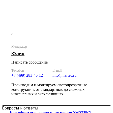
Менеджер
Юлия
Написать сообщение
Телефон
E-mail
+7 (499) 283-46-12
info@hartec.ru
Производим и монтируем светопрозрачные
конструкции, от стандартных до сложных
инженерных и эксклюзивных.
Вопросы и ответы
Как оформить заказ в компании ХАРТЕК?