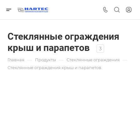
Стеклянные ограждения
крыш и парапетов
3
—
—
—
Главная
Продукты
Стеклянные ограждения
Стеклянные ограждения крыш и парапетов