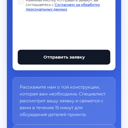
Нажимая кнопку «Отправить заявку», вы
соглашаетесь с
Согласием на обработку
персональных данных
.
Отправить заявку
Расскажите нам о той конструкции,
которая вам необходима. Специалист
рассмотрит вашу заявку и свяжется с
вами в течение 15 минут для
обсуждения деталей проекта.