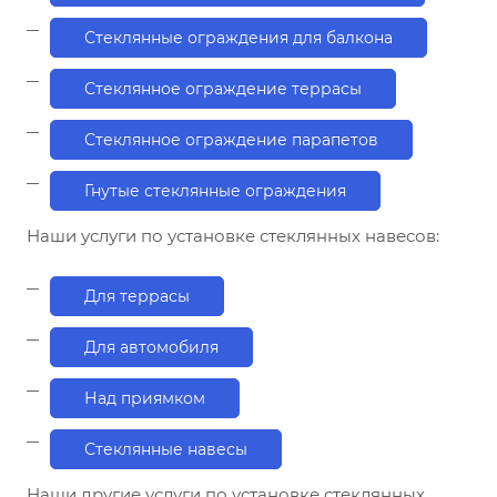
Стеклянные ограждения для балкона
Стеклянное ограждение террасы
Стеклянное ограждение парапетов
Гнутые стеклянные ограждения
Наши услуги по установке стеклянных навесов:
Для террасы
Для автомобиля
Над приямком
Стеклянные навесы
Наши другие услуги по установке стеклянных