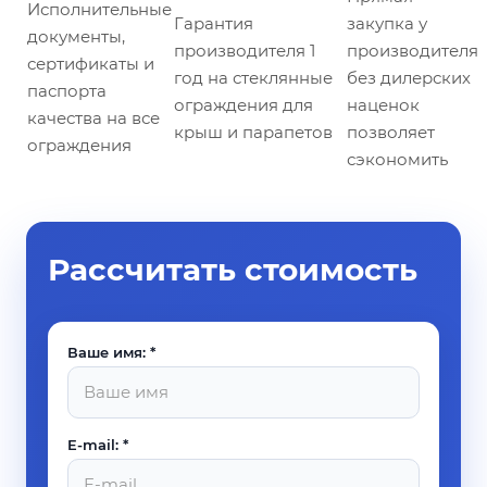
Исполнительные
Гарантия
закупка у
документы,
производителя 1
производителя
сертификаты и
год на стеклянные
без дилерских
паспорта
ограждения для
наценок
качества на все
крыш и парапетов
позволяет
ограждения
сэкономить
Рассчитать стоимость
Ваше имя: *
E-mail: *