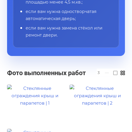
площадью менее 4,5 м.кв.;
если вам нужна одностворчатая
автоматическая дверь;
если вам нужна замена стёкол или
ремонт двери.
Фото выполненных работ
3
—