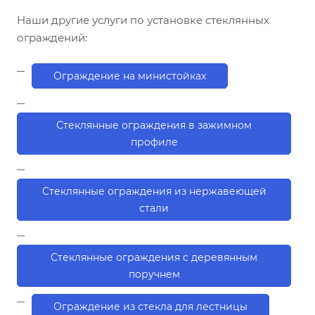
Наши другие услуги по установке стеклянных
ограждений:
Ограждение на министойках
Стеклянные ограждения в зажимном
профиле
Стеклянные ограждения из нержавеющей
стали
Стеклянные ограждения с деревянным
поручнем
Ограждение из стекла для лестницы