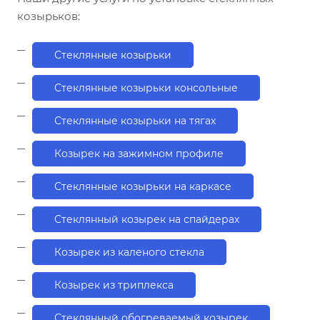
козырьков:
Стеклянные козырьки
Стеклянные козырьки консольные
Стеклянные козырьки на тягах
Козырек на зажимном профиле
Стеклянные козырьки на каркасе
Стеклянный козырек на спайдерах
Козырек из каленого стекла
Козырек из триплекса
Стеклянный обогреваемый козырек