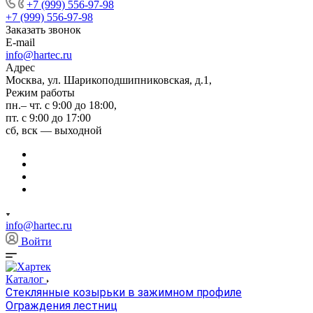
+7 (999) 556-97-98
+7 (999) 556-97-98
Заказать звонок
E-mail
info@hartec.ru
Адрес
Москва, ул. Шарикоподшипниковская, д.1,
Режим работы
пн.– чт. с 9:00 до 18:00,
пт. с 9:00 до 17:00
сб, вск — выходной
info@hartec.ru
Войти
Каталог
Стеклянные козырьки в зажимном профиле
Ограждения лестниц