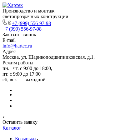
Производство и монтаж
светопрозрачных конструкций
+7 (999) 556-97-98
+7 (999) 556-97-98
Заказать звонок
E-mail
info@hartec.ru
Адрес
Москва, ул. Шарикоподшипниковская, д.1,
Режим работы
пн.– чт. с 9:00 до 18:00,
пт. с 9:00 до 17:00
сб, вск — выходной
Оставить заявку
Каталог
Козырьки