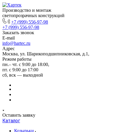
Производство и монтаж
светопрозрачных конструкций
+7 (999) 556-97-98
+7 (999) 556-97-98
Заказать звонок
E-mail
info@hartec.ru
Адрес
Москва, ул. Шарикоподшипниковская, д.1,
Режим работы
пн.– чт. с 9:00 до 18:00,
пт. с 9:00 до 17:00
сб, вск — выходной
Оставить заявку
Каталог
Козырьки