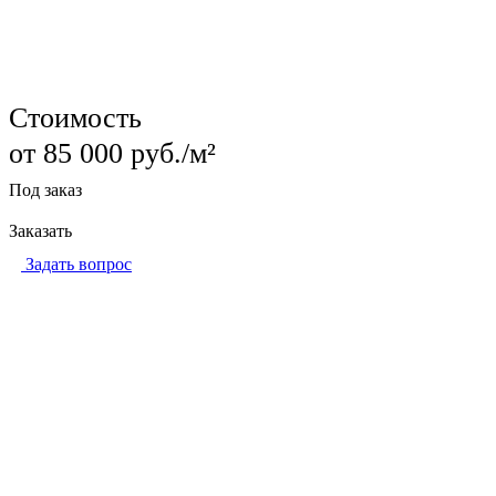
Цена за проект рассчитывается индивидуально
Стоимость
от 85 000 руб./м²
Под заказ
Заказать
Задать вопрос
Изготовление стеклянных козырьков по проектам
любой сложности