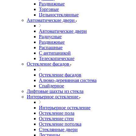
Раздвижные
Торговые
Цельностеклянные
Автоматические двери
Автоматические двери
Радиусные
Раздвижные
Распашные
С антипаникой
Телескопические
Остекление фасадов
Остекление фасадов
Алюмо-деревянная система
Спайдерное
Лифтовые шахты из стекла
Интерьерное остекление
Интерьерное остекление
Остекление пола
Остекление стен
Остекление потолка
Стеклянные двери
Лестницы