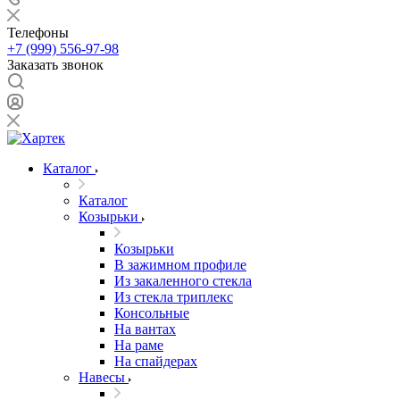
Телефоны
+7 (999) 556-97-98
Заказать звонок
Каталог
Каталог
Козырьки
Козырьки
В зажимном профиле
Из закаленного стекла
Из стекла триплекс
Консольные
На вантах
На раме
На спайдерах
Навесы