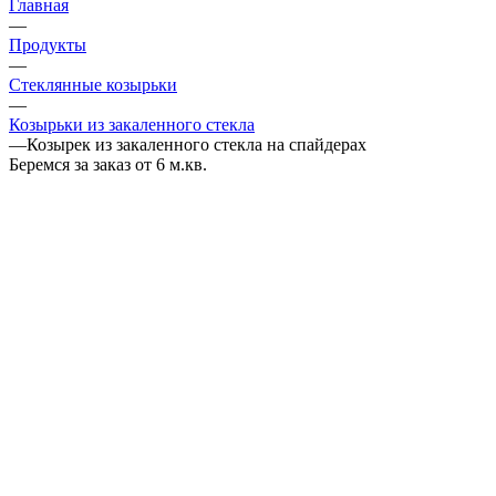
Главная
—
Продукты
—
Стеклянные козырьки
—
Козырьки из закаленного стекла
—
Козырек из закаленного стекла на спайдерах
Беремся за заказ от 6 м.кв.