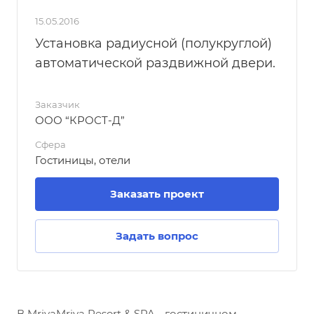
15.05.2016
Установка радиусной (полукруглой)
автоматической раздвижной двери.
Заказчик
ООО “КРОСТ-Д”
Сфера
Гостиницы, отели
Заказать проект
Задать вопрос
В MriyaMriya Resort & SPA - гостиничном