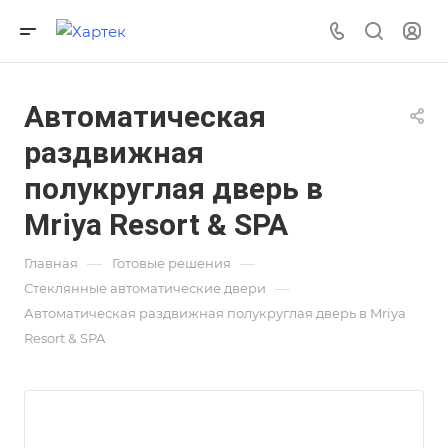
Автоматическая
раздвижная
полукруглая дверь в
Mriya Resort & SPA
—
—
Главная
Готовые решения
—
Стеклянные автоматические двери
Автоматическая раздвижная полукруглая дверь в Mriya
Resort & SPA