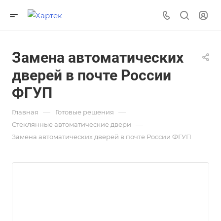
Замена автоматических
дверей в почте России
ФГУП
—
—
Главная
Готовые решения
—
Стеклянные автоматические двери
Замена автоматических дверей в почте России ФГУП