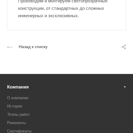
Производим и монтируем светопрозрачные
конструкции, от стандартных до сложных
инженерных и эксклюзивных.
Назад к списку
Компания
О компании
История
Этапы работ
Реквизиты
Сертификаты