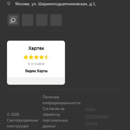
Москва, ул. Шарикоподшипниковская, д.1,
Политика
конфиденциальности
Согласие на
ИНН:
©
2026
обработку
9723101487
Светопрозрачные
персональных
ОГРН:
конструкции
данных