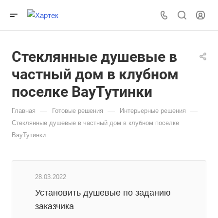
Стеклянные душевые в
частный дом в клубном
поселке ВауТутинки
—
—
—
Главная
Готовые решения
Интерьерные решения
Стеклянные душевые в частный дом в клубном поселке
ВауТутинки
28.03.2022
Установить душевые по заданию
заказчика