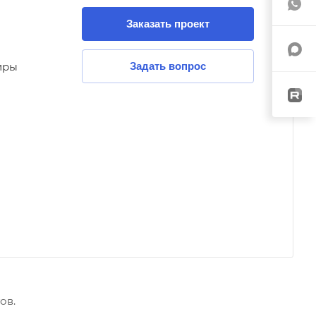
Заказать проект
иры
Задать вопрос
ов.