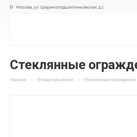
Москва, ул. Шарикоподшипниковская, д.1,
Стеклянные огражде
—
—
Главная
Готовые решения
Стеклянные ограждения