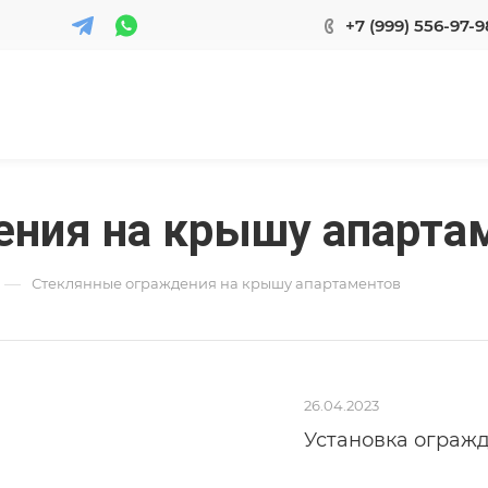
+7 (999) 556-97-9
ния на крышу апарта
—
Стеклянные ограждения на крышу апартаментов
26.04.2023
Установка огражд