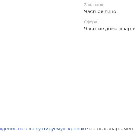
Заказчик
Частное лицо
Сфера
Частные дома, кварт
ждения на эксплуатируемую кровлю
частных апартамент