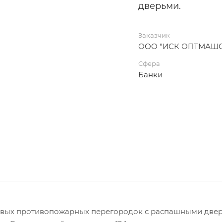
дверьми.
Заказчик
ООО "ИСК ОПТМАШ
Сфера
Банки
евых противопожарных перегородок с распашными двер