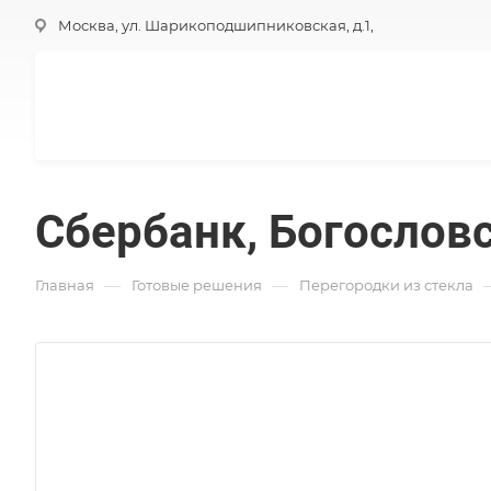
Москва, ул. Шарикоподшипниковская, д.1,
Сбербанк, Богослов
—
—
Главная
Готовые решения
Перегородки из стекла