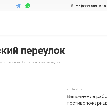
+7 (999) 556-97-9
ский переулок
—
Сбербанк, Богословский переулок
25.04.2017
Выполнение рабо
противопожарных