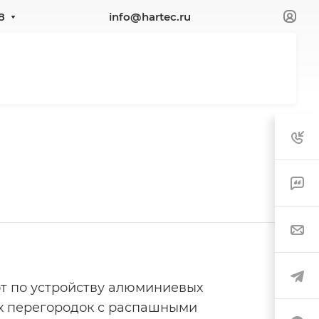
8
info@hartec.ru
т по устройству алюминиевых
 перегородок с распашными