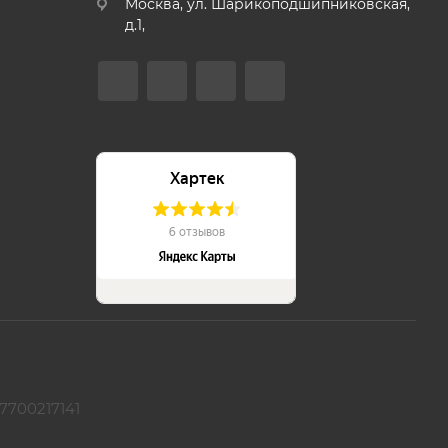
Москва, ул. Шарикоподшипниковская,
д.1,
7700217141