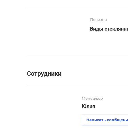
Полезно
Виды стеклянн
Сотрудники
Менеджер
Юлия
Написать сообщени