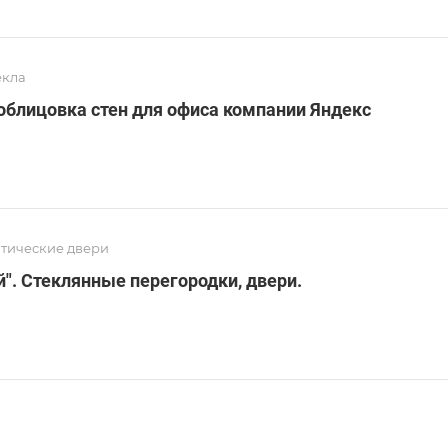
екла
облицовка стен для офиса компании Яндекс
тические двери
". Стеклянные перегородки, двери.