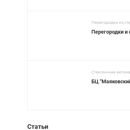
Перегородки из ст
Перегородки и 
Стеклянные автома
БЦ "Маяковский
Статьи