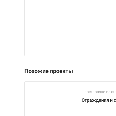
Похожие проекты
Перегородки из ст
Ограждения и 