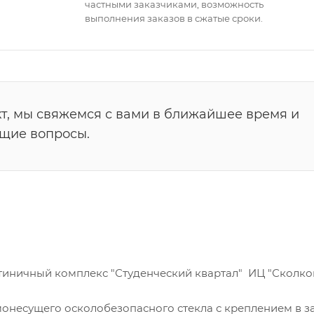
частными заказчиками, возможность
выполнения заказов в сжатые сроки.
т, мы свяжемся с вами в ближайшее время и
ющие вопросы.
тиничный комплекс "Студенческий квартал" ИЦ "Сколков
монесущего осколобезопасного стекла с креплением в