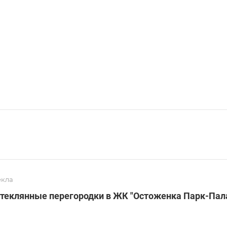
екла
стеклянные перегородки в ЖК "Остоженка Парк-Пал