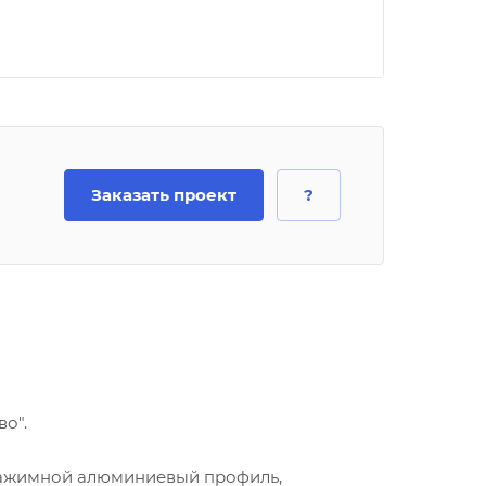
Заказать проект
?
о".
 зажимной алюминиевый профиль,