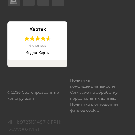
Политика
конфиденциальности
©
2026
Светопрозрачные
Согласие на обработку
конструкции
персональных данных
Политика в отношении
файлов cookie
ИНН: 9723101487 ОГРН:
1207700217141