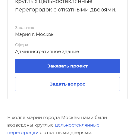
круглых цельностеклянные
перегородок с откатными дверями.
Заказчик
Мэрия г. Москвы
Сфера
Административное здание
Заказать проект
Задать вопрос
В холле мэрии города Москвы нами были
возведены круглые
цельностеклянные
перегородки
с откатными дверями.