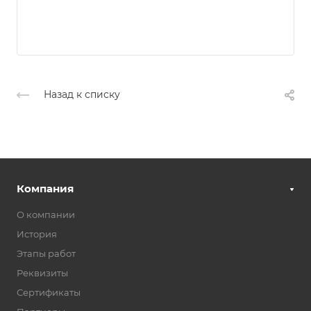
Назад к списку
Компания
О компании
История
Этапы работ
Реквизиты
Сертификаты