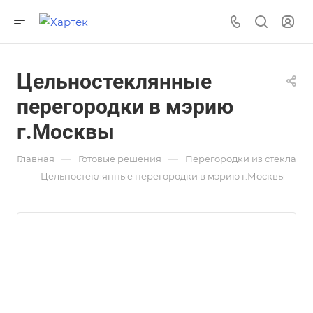
Цельностеклянные
перегородки в мэрию
г.Москвы
—
—
Главная
Готовые решения
Перегородки из стекла
—
Цельностеклянные перегородки в мэрию г.Москвы